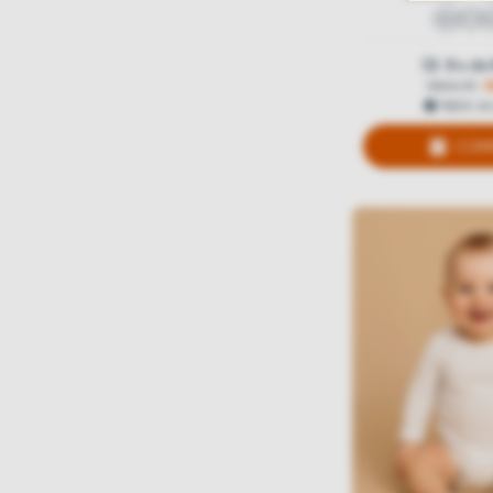
RN
P
8
x de
R$36,90
R
R$33,16
COM