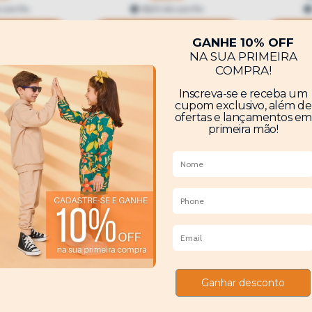
com
Pix
R$35,06
com
Pix
PRAR
COMPRAR
5
%
OFF
46
%
OFF
anga Longa
Body Bebê Manga Curta
Body 
Vermelho
Cotton - Amarelo
Co