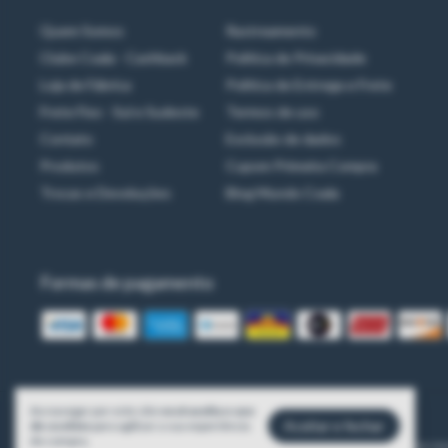
Quem Somos
Rastreamento
Clube Coala - Cashback
Política de Privacidade
Loja de Fábrica
Política de Entrega e Frete
Frete Fixo - Sul e Sudeste
Termos de uso
Contato
Exclusão de dados
Produtos
Cupom Primeira Compra
Trocas e Devoluções
Blog Mundo Coala
Formas de pagamento
Ao navegar por este site
você aceita o uso
Aceitar e fechar
Mundo Coala Moda Infantil
de cookies
para agilizar a sua experiência
de compra.
©2026. Mundo Coala Moda Infantil - 21037801000100. Todos os direitos re