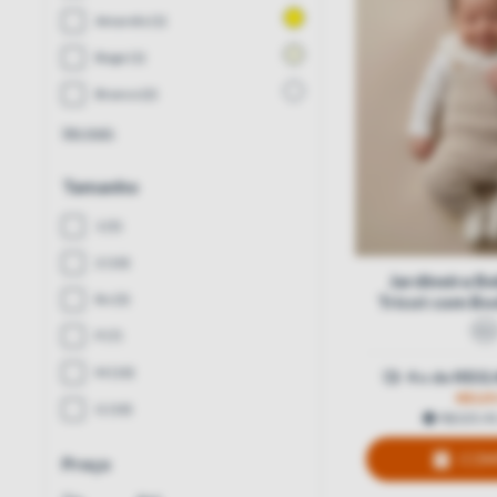
Amarelo (1)
Bege (1)
Branco (2)
Ver mais
Tamanho
1 (5)
2 (10)
Jardineira B
Rn (3)
Tricot com B
- Be
RN
P (7)
M (10)
4
x de
R$32,
R$129
G (10)
R$123,4
COM
Preço