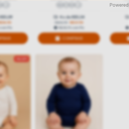
M
+ 3
RN
P
M
+ 3
R$5,09
4
x de
R$5,54
$34,90
R$36,90
R$19,90
com
Pix
R$18,91
com
Pix
PRAR
COMPRAR
5
%
OFF