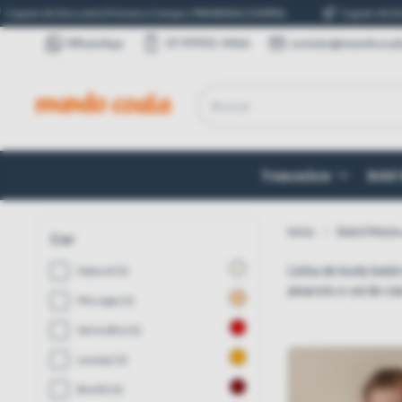
sconto Primeira Compra: PRIMEIRACOMPRA
Cupom de Desconto Prime
WhatsApp
19 99905-4466
contato@mundocoal
Tamanhos
Bebê
Início
Bebê Menin
Cor
Linha de body bebê
Natural (1)
amarelo e verde cla
Pêssego (1)
Vermelho (1)
Laranja (1)
Bordô (1)