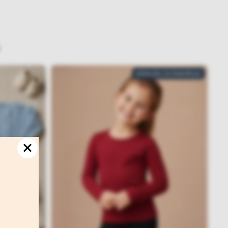
ATENÇÃO, ÚLTIMA PEÇA!